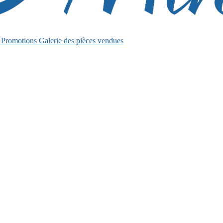
s
Promotions
Galerie des pièces vendues