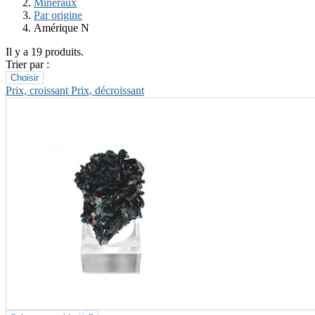
Minéraux
Par origine
Amérique N
Il y a 19 produits.
Trier par :
Choisir
Prix, croissant
Prix, décroissant