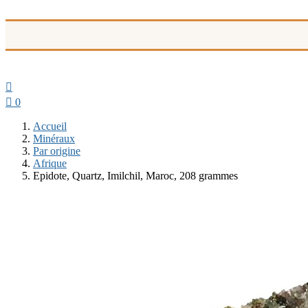


0
Accueil
Minéraux
Par origine
Afrique
Epidote, Quartz, Imilchil, Maroc, 208 grammes