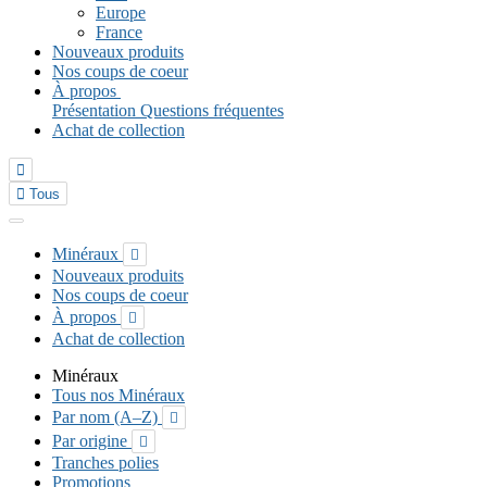
Europe
France
Nouveaux produits
Nos coups de coeur
À propos
Présentation
Questions fréquentes
Achat de collection


Tous
Minéraux

Nouveaux produits
Nos coups de coeur
À propos

Achat de collection
Minéraux
Tous nos Minéraux
Par nom (A–Z)

Par origine

Tranches polies
Promotions