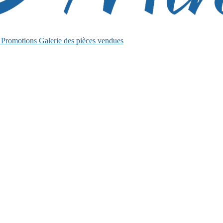
s
Promotions
Galerie des pièces vendues