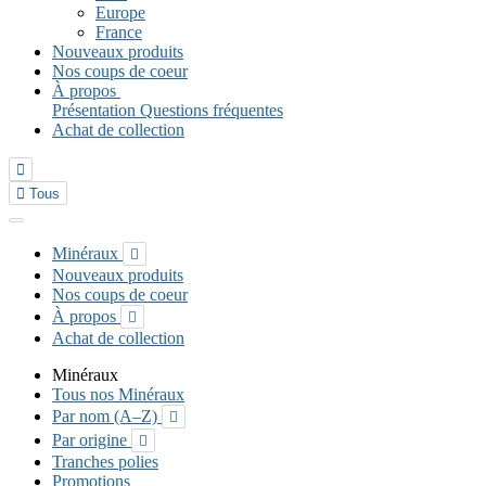
Europe
France
Nouveaux produits
Nos coups de coeur
À propos
Présentation
Questions fréquentes
Achat de collection


Tous
Minéraux

Nouveaux produits
Nos coups de coeur
À propos

Achat de collection
Minéraux
Tous nos Minéraux
Par nom (A–Z)

Par origine

Tranches polies
Promotions