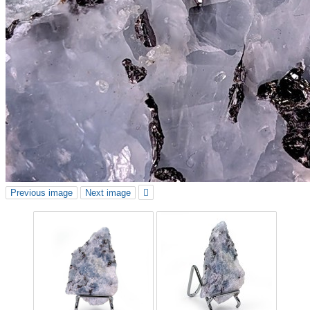
Previous image
Next image
