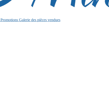
s
Promotions
Galerie des pièces vendues