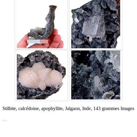
Stilbite, calcédoine, apophyllite, Jalgaon, Inde, 143 grammes Images