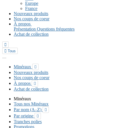
Europe
France
Nouveaux produits
Nos coups de coeur
À propos
Présentation
Questions fréquentes
Achat de collection


Tous
Minéraux

Nouveaux produits
Nos coups de coeur
À propos

Achat de collection
Minéraux
Tous nos Minéraux
Par nom (A–Z)

Par origine

Tranches polies
Promotions