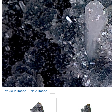
Previous image
Next image
