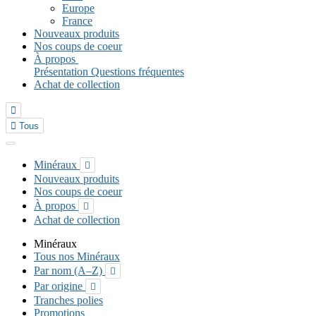
Europe
France
Nouveaux produits
Nos coups de coeur
À propos
Présentation
Questions fréquentes
Achat de collection


Tous
Minéraux

Nouveaux produits
Nos coups de coeur
À propos

Achat de collection
Minéraux
Tous nos Minéraux
Par nom (A–Z)

Par origine

Tranches polies
Promotions