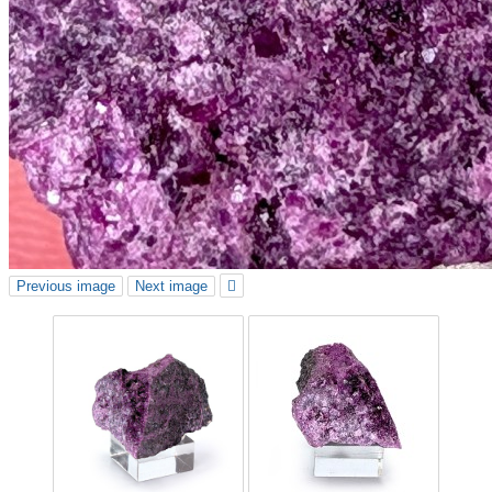
Previous image
Next image
