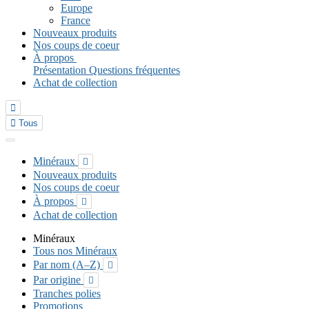
Europe
France
Nouveaux produits
Nos coups de coeur
À propos
Présentation
Questions fréquentes
Achat de collection


Tous
Minéraux

Nouveaux produits
Nos coups de coeur
À propos

Achat de collection
Minéraux
Tous nos Minéraux
Par nom (A–Z)

Par origine

Tranches polies
Promotions