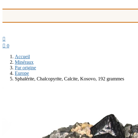


0
Accueil
Minéraux
Par origine
Europe
Sphalérite, Chalcopyrite, Calcite, Kosovo, 192 grammes